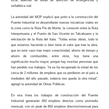
local, además de áreas de atención de emergencias y
señalética vial.
La autoridad del MOP explicó que junto a la construcción del
Puente Industrial se desarrollarán nuevas iniciativas viales en
la zona como la Ruta Pie de Monte, la conexión entre la Ruta
Interportuaria y el Puerto de San Vicente en Talcahuano y la
relicitación de la Ruta del Itata. “Todas estas obras, todo lo
que estamos haciendo si bien tiene el valor que trae la obra,
que en este caso trae mejor conectividad, ahorro de tiempo y
ahorro de combustible, entre otros, hoy tiene una
significación mucho mayor, porque hay muchas personas que
han perdido sus trabajos. Ya se ha recuperado la mitad de los
cerca de 2 millones de empleos que se perdieron en el país a
mediados del año pasado, todavía nos queda la otra mitad”,
agregó la autoridad de Obras Públicas.
En esa línea los trabajos de construcción del Puente
Industrial generarán 450 empleos directos como promedio
mensual, con un peak de 850 empleos directos/mensual para