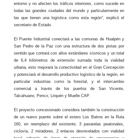
entorno y no afecten los tráficos interiores, como sucede en
todas las grandes ciudades del mundo y particularmente en
las que tienen una logística como esta región”, explicó el
secretario de Estado.
El Puente Industrial conectará a las comunas de Hualpén y
San Pedro de la Paz con una estructura de dos pistas por
sentido que contará con altos estándares sísmicos y un total
de 6,4 kilómetros de extensión sumada toda la vialidad
urbana, esto mejorará la conectividad en el Gran Concepción
y potenciará el desarrollo productivo logístico de la región, en
particular industrias como la forestal, y el intercambio
comercial a través de los puertos de San Vicente,
Talcahuano, Penco, Lirquén y Muelle CAP.
El proyecto concesionado considera también la construcción
de un nuevo puente sobre el estero Los Batros en la Ruta
160, en reemplazo del existente; 3 pasarelas peatonales,
ciclovía, 2 miradores, 2 enlaces desnivelados con vialidad