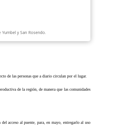
de Yumbel y San Rosendo.
cto de las personas que a diario circulan por el lugar.
productiva de la región, de manera que las comunidades
n del acceso al puente, para, en mayo, entregarlo al uso