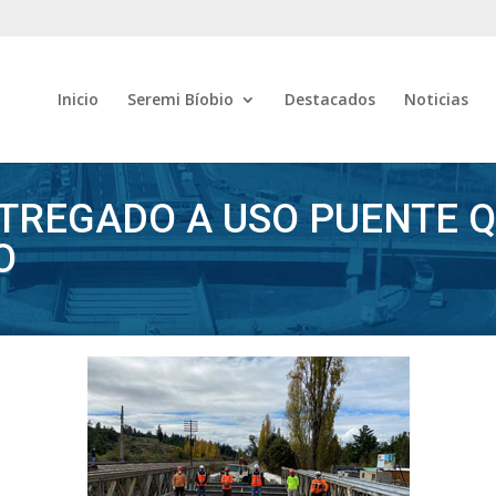
Inicio
Seremi Bíobio
Destacados
Noticias
TREGADO A USO PUENTE 
O