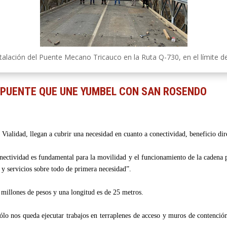
talación del Puente Mecano Tricauco en la Ruta Q-730, en el límite 
 PUENTE QUE UNE YUMBEL CON SAN ROSENDO
 Vialidad, llegan a cubrir una necesidad en cuanto a conectividad, beneficio dire
nectividad es fundamental para la movilidad y el funcionamiento de la cadena 
s y servicios sobre todo de primera necesidad”.
9 millones de pesos y una longitud es de 25 metros.
sólo nos queda ejecutar trabajos en terraplenes de acceso y muros de contenció